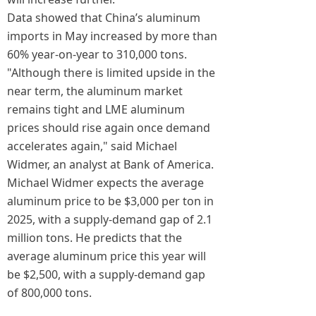
Data showed that China’s aluminum
imports in May increased by more than
60% year-on-year to 310,000 tons.
"Although there is limited upside in the
near term, the aluminum market
remains tight and LME aluminum
prices should rise again once demand
accelerates again," said Michael
Widmer, an analyst at Bank of America.
Michael Widmer expects the average
aluminum price to be $3,000 per ton in
2025, with a supply-demand gap of 2.1
million tons. He predicts that the
average aluminum price this year will
be $2,500, with a supply-demand gap
of 800,000 tons.