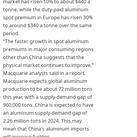
market has risen 10% to about $440 a
tonne, while the duty-paid aluminum
spot premium in Europe has risen 30%
to around $340 a tonne over the same
period.
“The faster growth in spot aluminum
premiums in major consuming regions
other than China suggests that the
physical market continues to improve,”
Macquarie analysts said in a report.
Macquarie expects global aluminum
production to be about 72 million tons
this year, with a supply-demand gap of
960,000 tons. China is expected to have
an aluminum supply-demand gap of
2.26 million tons in 2024. This may
mean that China’s aluminum imports
will increase further.