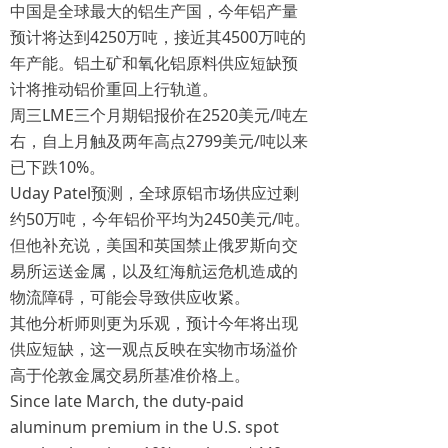
中国是全球最大的铝生产国，今年铝产量
预计将达到4250万吨，接近其4500万吨的
年产能。铝土矿和氧化铝原料供应短缺预
计将推动铝价重回上行轨道。
周三LME三个月期铝报价在2520美元/吨左
右，自上月触及两年高点2799美元/吨以来
已下跌10%。
Uday Patel预测，全球原铝市场供应过剩
约50万吨，今年铝价平均为2450美元/吨。
但他补充说，美国和英国禁止俄罗斯向交
易所运送金属，以及红海航运危机造成的
物流障碍，可能会导致供应收紧。
其他分析师则更为乐观，预计今年将出现
供应短缺，这一观点反映在实物市场溢价
高于伦敦金属交易所基准价格上。
Since late March, the duty-paid
aluminum premium in the U.S. spot