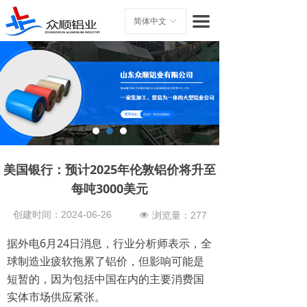
首页
끀
简体中文
ꀅ
关于我们
产品展示
厂房实景
新闻资讯
美国银行：预计2025年伦敦铝价将升至
联系我们
每吨3000美元
创建时间：
2024-06-26
浏览量：
277
넶
据外电6月24日消息，行业分析师表示，全
球制造业疲软拖累了铝价，但影响可能是
短暂的，因为包括中国在内的主要消费国
实体市场供应紧张。