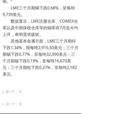
响。”
LME三个月期铜下跌0.68%，至每吨
9,739美元。
数据显示，LME注册仓库、COMEX仓
库以及中国保税仓库等的铜库存7月迄今均
上升，表明需求疲软。
其他基本金属方面，LME三个月期锌
下跌1.34%，报每吨2,915.50美元；三个月
期锡下跌0.77%，至每吨32,990美元；三
个月期镍下跌0.19%，至每吨16,670美
元；三个月期铅下跌0.27%，至每吨2,182
美元。
前一个：
无
ꄴ
后一个：
无
ꄲ