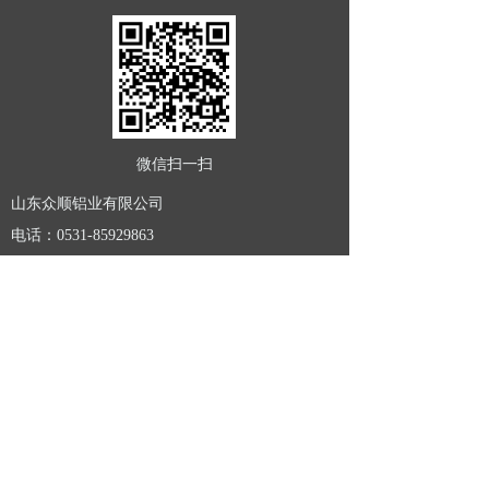
微信扫一扫
山东众顺铝业有限公司
电话：0531-85929863
手机：17862918956
地址：山东济南市槐荫区山东高速广场3-
1209/1211
Name：
*