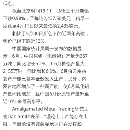
低点。
截至北京时间19:11，LME三个月期铝
下跌0.98%，至每吨2,437.50美元，稍早一
度跌至4月11日以来最低的2,435美元。
相比于5月30日所创下的近两年高位，
铝价已经下跌近13%。
中国国家统计局周一发布的数据显
示，6月，中国原铝（电解铝）产量为367
万吨，同比增长6.2%。1-6月原铝产量为
2155万吨，同比增长6.9%。6月份云南待
复产产能已基本全数投入生产，另外，内
蒙古地区增加了一些新产能，使6月氧化铝
产量同比增加，且中国6月份原铝产量升至
近10年来最高水平。
Amalgamated Metal Trading研究主
管Dan Smith表示：“理论上，产能存在上
限，但目前没有迹象显示这正在发挥影